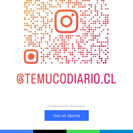
Colaboración Voluntaria
Haz un Aporte