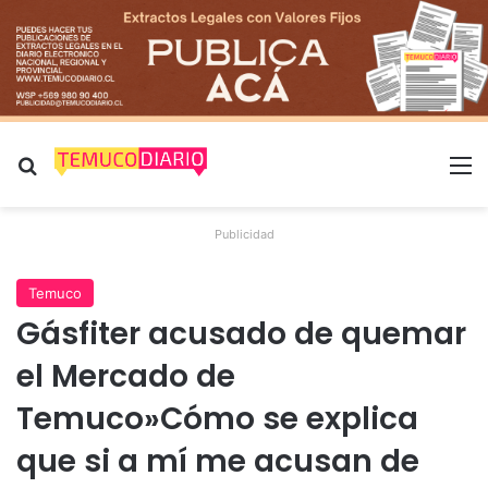
Buscar por
M
Publicidad
Temuco
Gásfiter acusado de quemar
el Mercado de
Temuco»Cómo se explica
que si a mí me acusan de