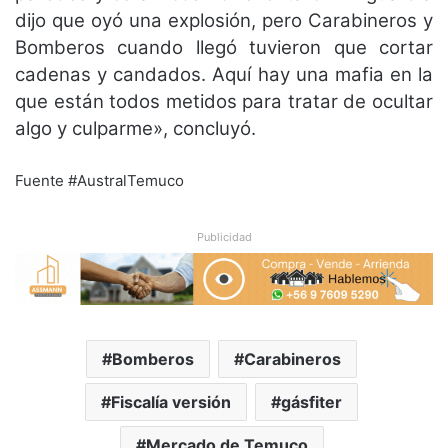
dijo que oyó una explosión, pero Carabineros y
Bomberos cuando llegó tuvieron que cortar
cadenas y candados. Aquí hay una mafia en la
que están todos metidos para tratar de ocultar
algo y culparme», concluyó.
Fuente #AustralTemuco
Publicidad
Bomberos
Carabineros
Fiscalía versión
gásfiter
Mercado de Temuco