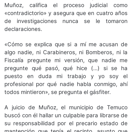
Muñoz, califica el proceso judicial como
«contradictorio» y asegura que en cuatro años
de investigaciones nunca se le tomaron
declaraciones.
«Cómo se explica que si a mí me acusan de
algo nadie, ni Carabineros, ni Bomberos, ni la
Fiscalía pregunte mi versión, que nadie me
pregunte qué pasó, qué hice (…) si se ha
puesto en duda mi trabajo y yo soy el
profesional por qué nadie habla conmigo, ahí
todos mintieron», se pregunta el gásfiter.
A juicio de Muñoz, el municipio de Temuco
buscó con él hallar un culpable para librarse de
su responsabilidad por el precario estado de
mantención que tenía el recinto, asunto que