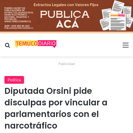
Buscar por
M
Publicidad
Política
Diputada Orsini pide
disculpas por vincular a
parlamentarios con el
narcotráfico