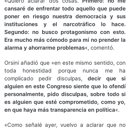
«Quiero aclarar dos cosas.
Primero: no me
cansaré de enfrentar todo aquello que puede
poner en riesgo nuestra democracia y sus
instituciones y el narcotráfico lo hace.
Segundo: no busco protagonismo con esto.
Era mucho más cómodo para mí no prender la
alarma y ahorrarme problemas
«, comentó.
Orsini añadió que «en este mismo sentido, con
toda honestidad porque nunca me ha
complicado pedir disculpas,
decir que si
alguien en este Congreso siente que lo ofendí
personalmente, pido disculpas, sobre todo si
es alguien que esté comprometido, como yo,
en que haya más transparencia en política
«.
«Como señalé ayer, vuelvo a aclarar que no