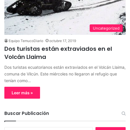
Uncategorized
Equipo TemucoDiario
octubre 17, 2019
Dos turistas están extraviados en el
Volcán Llaima
Dos turistas ecuatorianos están extraviados en el Volcán Llaima,
comuna de Vilcún. Este miércoles no llegaron al refugio que
tenían como…
Leer más »
Buscar Publicación
B