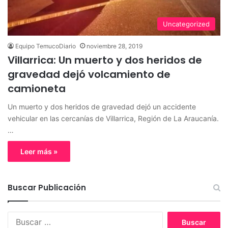
Uncategorized
Equipo TemucoDiario
noviembre 28, 2019
Villarrica: Un muerto y dos heridos de
gravedad dejó volcamiento de
camioneta
Un muerto y dos heridos de gravedad dejó un accidente
vehicular en las cercanías de Villarrica, Región de La Araucanía.
…
Leer más »
Buscar Publicación
B
u