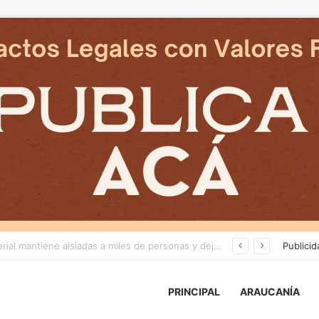
Nuevas micromovilidades en Temuco: concejal Fredy Cartes destaca llegada de empresa Jet con tarifas más accesibles y mejores estándares de seguridad
Publicid
PRINCIPAL
ARAUCANÍA