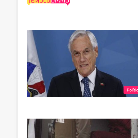
violaciones
Políti