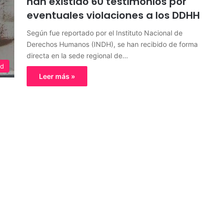
han existido 60 testimonios por
eventuales violaciones a los DDHH
Según fue reportado por el Instituto Nacional de
Derechos Humanos (INDH), se han recibido de forma
directa en la sede regional de…
ed
Leer más »