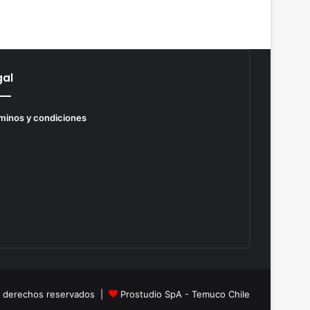
gal
minos y condiciones
s derechos reservados |
Prostudio SpA - Temuco Chile