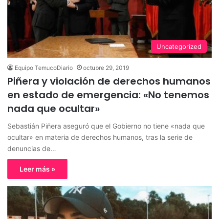
Uncategorized
Equipo TemucoDiario
octubre 29, 2019
Piñera y violación de derechos humanos
en estado de emergencia: «No tenemos
nada que ocultar»
Sebastián Piñera aseguró que el Gobierno no tiene «nada que
ocultar» en materia de derechos humanos, tras la serie de
denuncias de…
Leer más »