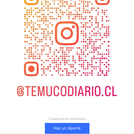
Colaboración Voluntaria
Haz un Aporte