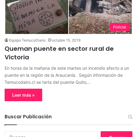
Policial
Equipo TemucoDiario
octubre 15, 2019
Queman puente en sector rural de
Victoria
En horas de la mañana de este martes un incendio afecto a un
puente en la región de la Araucanía. Según información de
Temucodairo.cl se tarta del puente Quito,…
Leer más »
Buscar Publicación
B