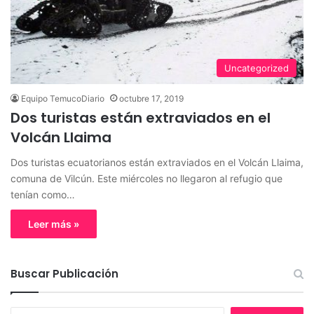
Uncategorized
Equipo TemucoDiario
octubre 17, 2019
Dos turistas están extraviados en el
Volcán Llaima
Dos turistas ecuatorianos están extraviados en el Volcán Llaima,
comuna de Vilcún. Este miércoles no llegaron al refugio que
tenían como…
Leer más »
Buscar Publicación
B