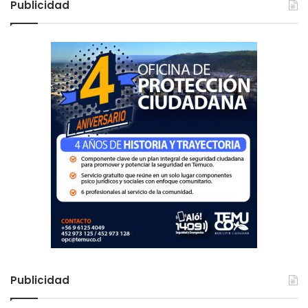
Publicidad
a
r
:
Publicidad