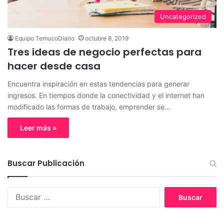
Uncategorized
Equipo TemucoDiario
octubre 8, 2019
Tres ideas de negocio perfectas para
hacer desde casa
Encuentra inspiración en estas tendencias para generar
ingresos. En tiempos donde la conectividad y el internet han
modificado las formas de trabajo, emprender se…
Leer más »
Buscar Publicación
B
u
s
c