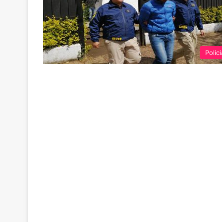
Polici