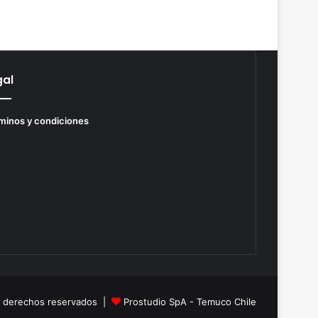
gal
minos y condiciones
s derechos reservados |
Prostudio SpA - Temuco Chile