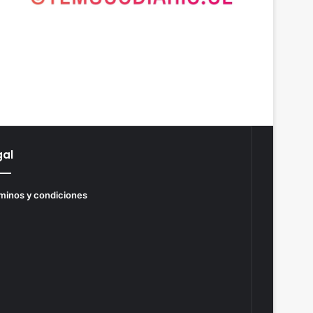
gal
minos y condiciones