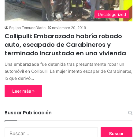
Uncategorized
Equipo TemucoDiario
noviembre 20, 2019
Collipulli: Embarazada habría robado
auto, escapado de Carabineros y
terminado incrustada en una vivienda
Una embarazada fue detenida tras presuntamente robar un
automóvil en Collipulli. La mujer intentó escapar de Carabineros,
lo que derivó…
Leer más »
Buscar Publicación
B
u