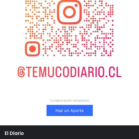
Colaboración Voluntaria
Haz un Aporte
El Diario