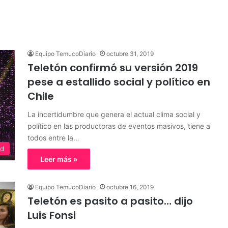
Equipo TemucoDiario
octubre 31, 2019
Teletón confirmó su versión 2019
pese a estallido social y político en
Chile
La incertidumbre que genera el actual clima social y
político en las productoras de eventos masivos, tiene a
todos entre la…
ed
Leer más »
Equipo TemucoDiario
octubre 16, 2019
Teletón es pasito a pasito… dijo
Luis Fonsi