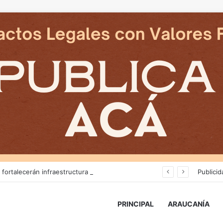
Más de $3 mil millones fortalecerán infraestructura de alcantarillado en la región
Publicid
PRINCIPAL
ARAUCANÍA