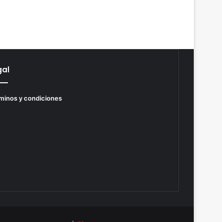
gal
minos y condiciones