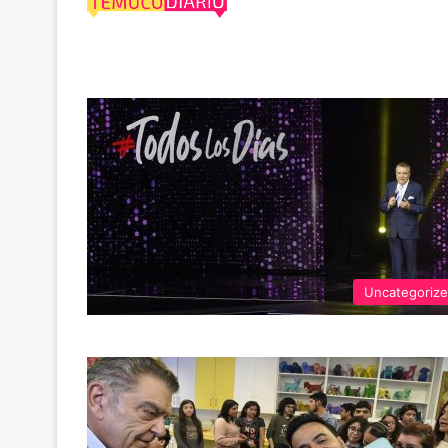
Teletón
Uncategoriz