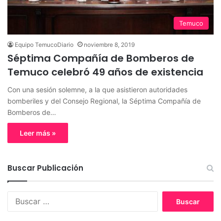
Temuco
Equipo TemucoDiario
noviembre 8, 2019
Séptima Compañía de Bomberos de
Temuco celebró 49 años de existencia
Con una sesión solemne, a la que asistieron autoridades
bomberiles y del Consejo Regional, la Séptima Compañía de
Bomberos de…
Leer más »
Buscar Publicación
B
u
s