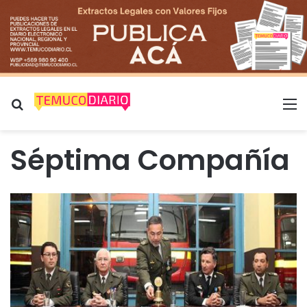
Buscar por
M
Séptima Compañía