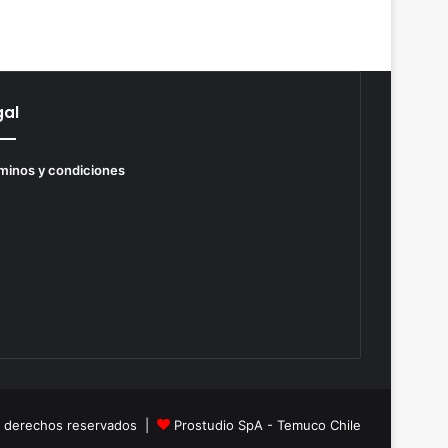
gal
minos y condiciones
s derechos reservados |
Prostudio SpA - Temuco Chile