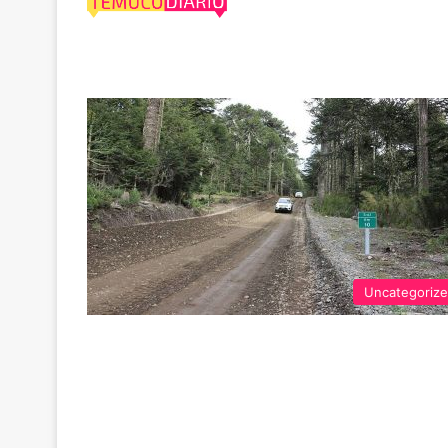
Ruta S-61
Uncategoriz