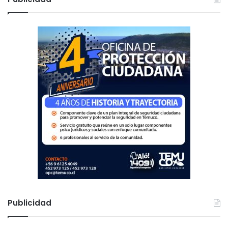
a
r
:
Publicidad