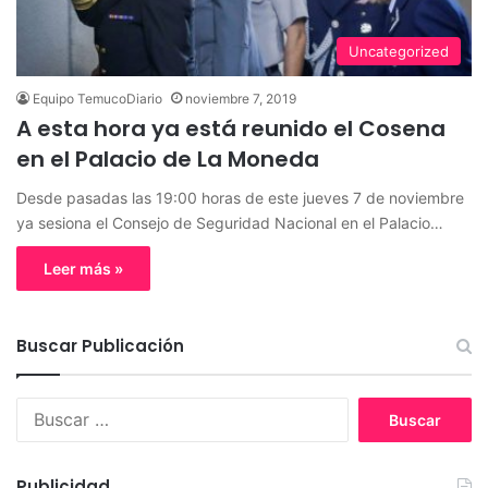
Uncategorized
Equipo TemucoDiario
noviembre 7, 2019
A esta hora ya está reunido el Cosena
en el Palacio de La Moneda
Desde pasadas las 19:00 horas de este jueves 7 de noviembre
ya sesiona el Consejo de Seguridad Nacional en el Palacio…
Leer más »
Buscar Publicación
B
u
s
c
Publicidad