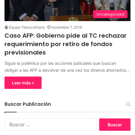
Uncategorized
Equipo TemucoDiario
noviembre 7, 2019
Caso AFP: Gobierno pide al TC rechazar
requerimiento por retiro de fondos
previsionales
Sigue la polémica por las acciones judiciales que buscan
obligar a las AFP a devolver de una vez los dineros ahorrados…
Leer más »
Buscar Publicación
B
u
s