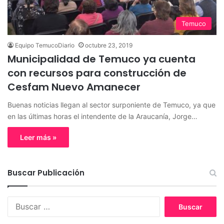
Temuco
Equipo TemucoDiario
octubre 23, 2019
Municipalidad de Temuco ya cuenta
con recursos para construcción de
Cesfam Nuevo Amanecer
Buenas noticias llegan al sector surponiente de Temuco, ya que
en las últimas horas el intendente de la Araucanía, Jorge…
Leer más »
Buscar Publicación
B
u
s