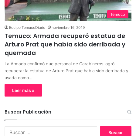
Temuco
Equipo TemucoDiario
noviembre 16, 2019
Temuco: Armada recuperó estatua de
Arturo Prat que había sido derribada y
quemada
La Armada confirmó que personal de Carabineros logró
recuperar la estatua de Arturo Prat que había sido derribada y
usada como…
Leer más »
Buscar Publicación
B
u