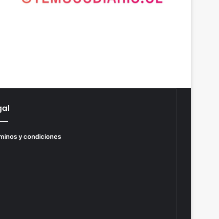
gal
minos y condiciones