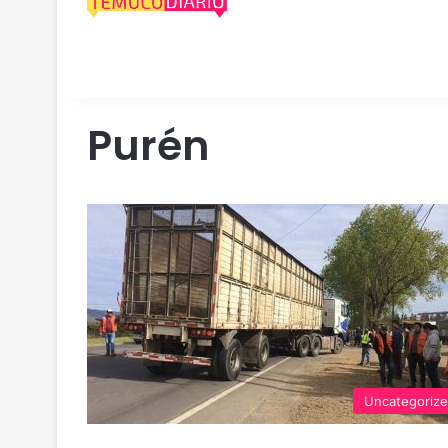
Purén
Uncategoriz