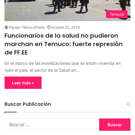
Temuco
Equipo TemucoDiario
octubre 22, 2019
Funcionarios de la salud no pudieron
marchan en Temuco: fuerte represión
de FF.EE
En el marco de las movilizaciones que se están vivienda en
todo el país, el sector de la Salud en…
Leer más »
Buscar Publicación
B
u
s