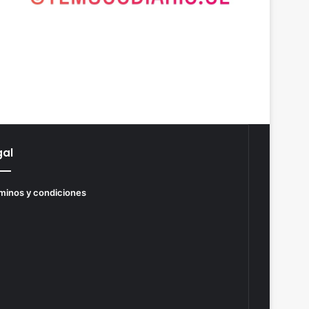
gal
minos y condiciones