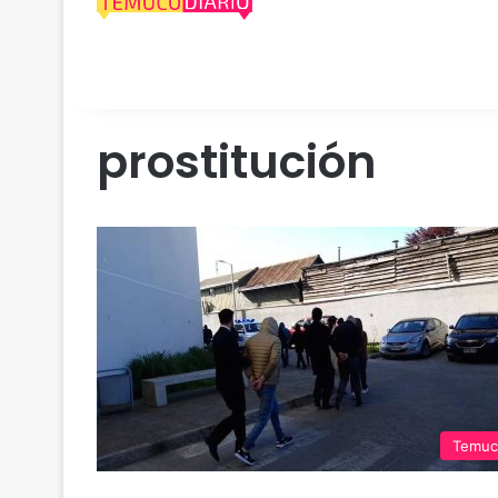
prostitución
Temuc