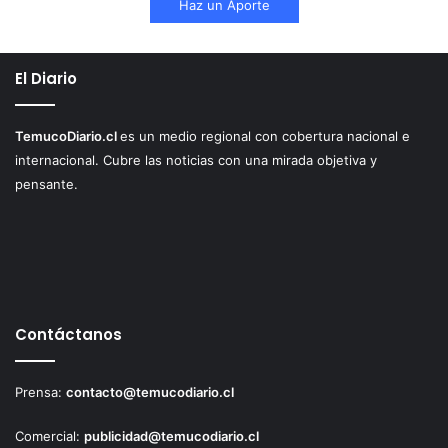
Haz un Aporte
El Diario
TemucoDiario.cl
es un medio regional con cobertura nacional e
internacional. Cubre las noticias con una mirada objetiva y
pensante.
Contáctanos
Prensa:
contacto@temucodiario.cl
Comercial:
publicidad@temucodiario.cl