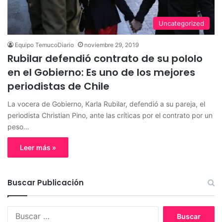
Uncategorized
Equipo TemucoDiario
noviembre 29, 2019
Rubilar defendió contrato de su pololo
en el Gobierno: Es uno de los mejores
periodistas de Chile
La vocera de Gobierno, Karla Rubilar, defendió a su pareja, el
periodista Christian Pino, ante las críticas por el contrato por un
peso…
Leer más »
Buscar Publicación
B
u