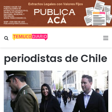
Buscar por
M
periodistas de Chile