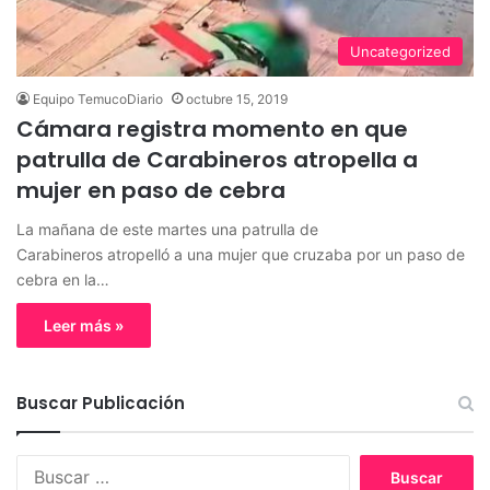
Uncategorized
Equipo TemucoDiario
octubre 15, 2019
Cámara registra momento en que
patrulla de Carabineros atropella a
mujer en paso de cebra
La mañana de este martes una patrulla de
Carabineros atropelló a una mujer que cruzaba por un paso de
cebra en la…
Leer más »
Buscar Publicación
B
u