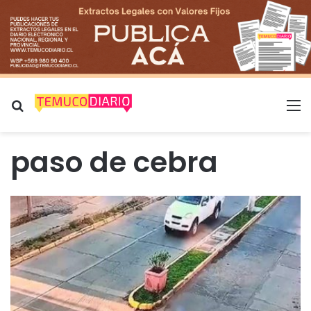
Buscar por
M
paso de cebra