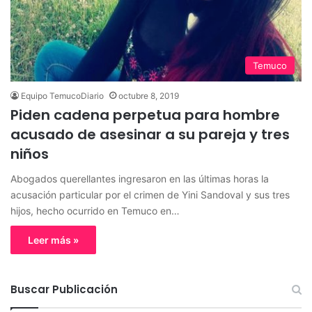
Temuco
Equipo TemucoDiario
octubre 8, 2019
Piden cadena perpetua para hombre
acusado de asesinar a su pareja y tres
niños
Abogados querellantes ingresaron en las últimas horas la
acusación particular por el crimen de Yini Sandoval y sus tres
hijos, hecho ocurrido en Temuco en…
Leer más »
Buscar Publicación