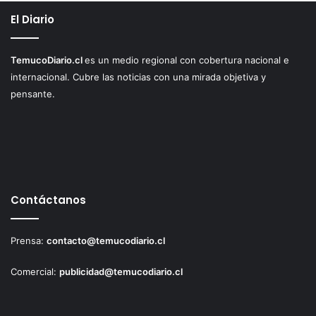
El Diario
TemucoDiario.cl
es un medio regional con cobertura nacional e
internacional. Cubre las noticias con una mirada objetiva y
pensante.
Contáctanos
Prensa:
contacto@temucodiario.cl
Comercial:
publicidad@temucodiario.cl