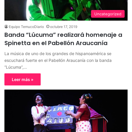
Uncategorized
Equipo TemucoDiario
octubre 17, 2019
Banda “Lúcuma” realizará homenaje a
Spinetta en el Pabellón Araucanía
La música de uno de los grandes de hispanoamérica se
escuchará fuerte en el Pabellón Araucanía con la banda
“Lúcuma”,…
Leer más »