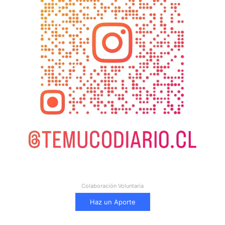
Colaboración Voluntaria
Haz un Aporte