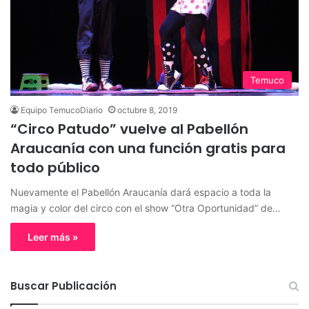
Temuco
Equipo TemucoDiario
octubre 8, 2019
“Circo Patudo” vuelve al Pabellón
Araucanía con una función gratis para
todo público
Nuevamente el Pabellón Araucanía dará espacio a toda la
magia y color del circo con el show “Otra Oportunidad” de…
Leer más »
Buscar Publicación