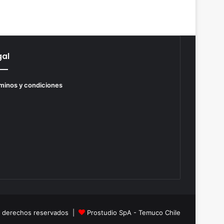
gal
minos y condiciones
s derechos reservados |
Prostudio SpA - Temuco Chile