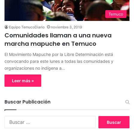
Temuco
Equipo TemucoDiario
noviembre 3, 2019
Comunidades llaman a una nueva
marcha mapuche en Temuco
El Movimiento Mapuche por la Libre Determinación está
convocando para este lunes a todas las comunidades y
organizaciones no indígena a…
Leer más »
Buscar Publicación
B
u
s