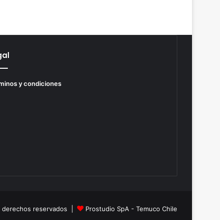
gal
minos y condiciones
s derechos reservados |
Prostudio SpA - Temuco Chile