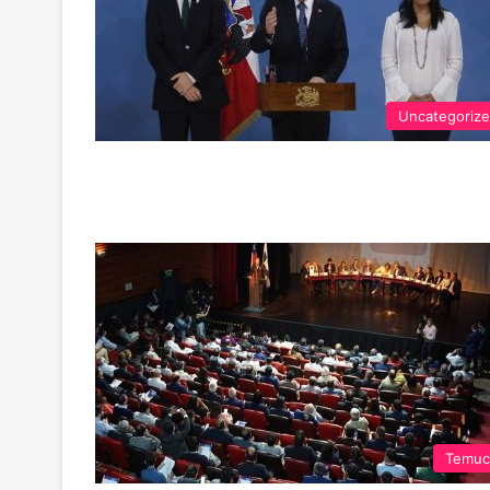
Uncategoriz
Temuc