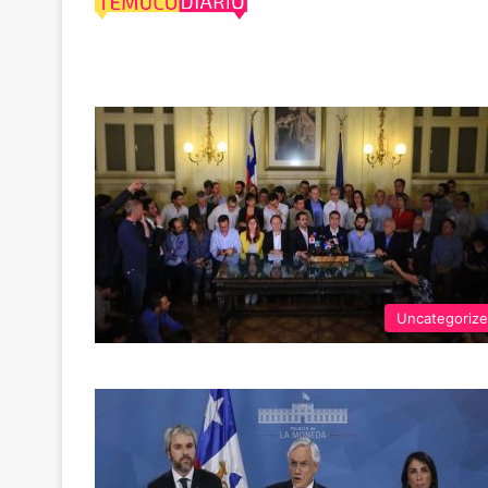
nueva Constituc
Uncategoriz