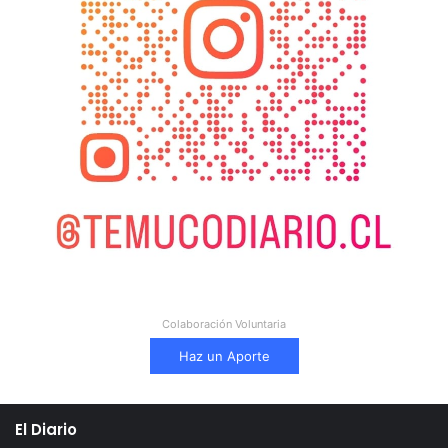
Colaboración Voluntaria
Haz un Aporte
El Diario