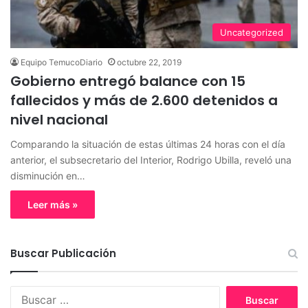
Uncategorized
Equipo TemucoDiario
octubre 22, 2019
Gobierno entregó balance con 15
fallecidos y más de 2.600 detenidos a
nivel nacional
Comparando la situación de estas últimas 24 horas con el día
anterior, el subsecretario del Interior, Rodrigo Ubilla, reveló una
disminución en…
Leer más »
Buscar Publicación
B
u