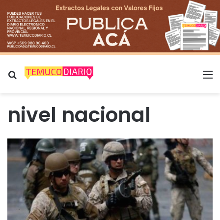
Buscar por
M
nivel nacional