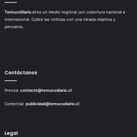
TemucoDiario.cl
es un medio regional con cobertura nacional e
internacional. Cubre las noticias con una mirada objetiva y
pensante.
Contáctanos
Prensa:
contacto@temucodiario.cl
Comercial:
publicidad@temucodiario.cl
Legal