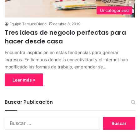
Uncategorized
Equipo TemucoDiario
octubre 8, 2019
Tres ideas de negocio perfectas para
hacer desde casa
Encuentra inspiración en estas tendencias para generar
ingresos. En tiempos donde la conectividad y el internet han
modificado las formas de trabajo, emprender se…
Leer más »
Buscar Publicación
B
u
s
c