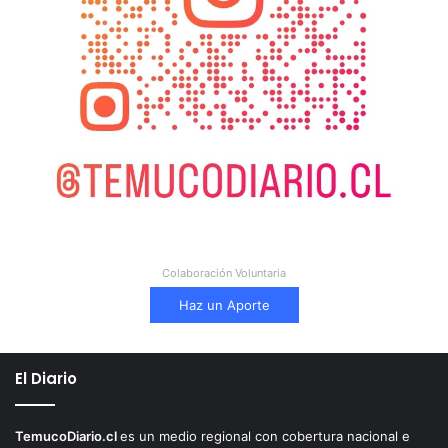
Colaboración Voluntaria
Haz un Aporte
El Diario
TemucoDiario.cl
es un medio regional con cobertura nacional e