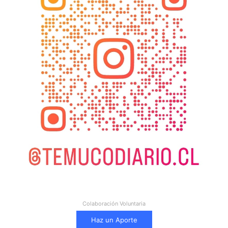
Colaboración Voluntaria
Haz un Aporte