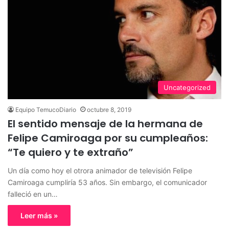
Uncategorized
Equipo TemucoDiario
octubre 8, 2019
El sentido mensaje de la hermana de
Felipe Camiroaga por su cumpleaños:
“Te quiero y te extraño”
Un día como hoy el otrora animador de televisión Felipe
Camiroaga cumpliría 53 años. Sin embargo, el comunicador
falleció en un…
Leer más »