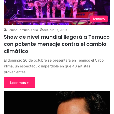
Temuco
Equipo TemucoDiario
octubre 17, 2019
Show de nivel mundial llegará a Temuco
con potente mensaje contra el cambio
climático
El domingo 20 de octubre se presentará en Temuco el Circo
Klima, un espectáculo imperdible en que 40 artistas
provenientes…
Leer más »