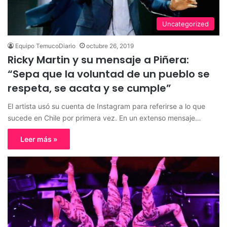
Uncategorized
Equipo TemucoDiario
octubre 26, 2019
Ricky Martin y su mensaje a Piñera:
“Sepa que la voluntad de un pueblo se
respeta, se acata y se cumple”
El artista usó su cuenta de Instagram para referirse a lo que
sucede en Chile por primera vez. En un extenso mensaje…
Leer más »