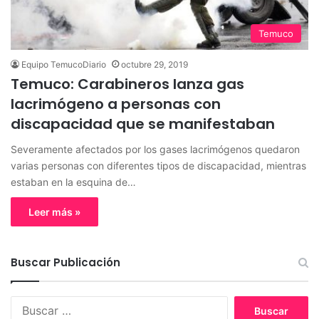
Temuco
Equipo TemucoDiario
octubre 29, 2019
Temuco: Carabineros lanza gas
lacrimógeno a personas con
discapacidad que se manifestaban
Severamente afectados por los gases lacrimógenos quedaron
varias personas con diferentes tipos de discapacidad, mientras
estaban en la esquina de…
Leer más »
Buscar Publicación
B
u