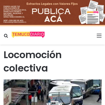
Buscar por
M
Locomoción
colectiva