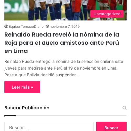
Uncategorized
Equipo TemucoDiario
noviembre 7, 2019
Reinaldo Rueda reveló la nómina de la
Roja para el duelo amistoso ante Perú
en Lima
Reinaldo Rueda entregó la nómina de la selección chilena este
jueves para medirse ante Perú el 19 de noviembre en Lima.
Pese a que Bolivia decidió suspender…
Leer más »
Buscar Publicación
B
u