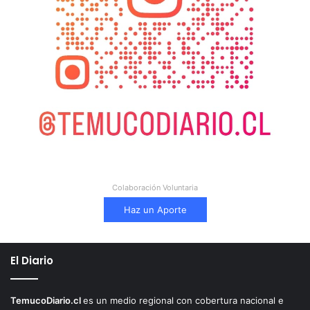
Colaboración Voluntaria
Haz un Aporte
El Diario
TemucoDiario.cl
es un medio regional con cobertura nacional e