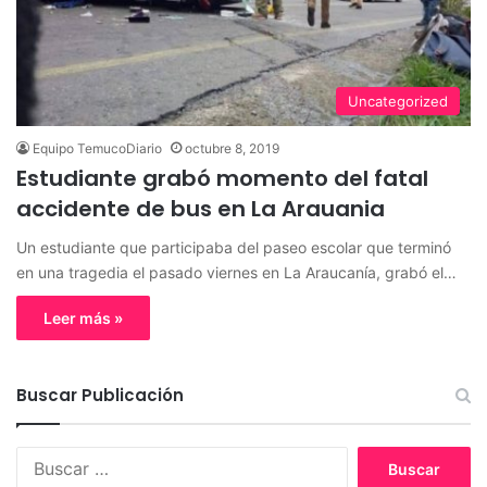
Uncategorized
Equipo TemucoDiario
octubre 8, 2019
Estudiante grabó momento del fatal
accidente de bus en La Arauania
Un estudiante que participaba del paseo escolar que terminó
en una tragedia el pasado viernes en La Araucanía, grabó el…
Leer más »
Buscar Publicación
B
u