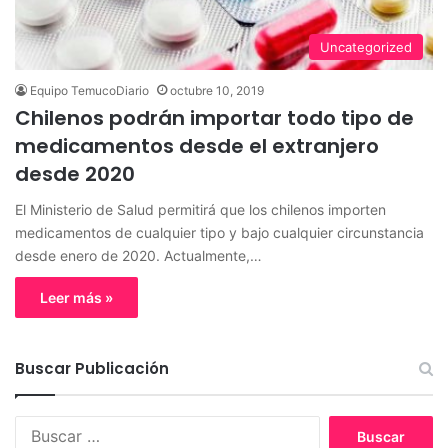
Uncategorized
Equipo TemucoDiario
octubre 10, 2019
Chilenos podrán importar todo tipo de
medicamentos desde el extranjero
desde 2020
El Ministerio de Salud permitirá que los chilenos importen
medicamentos de cualquier tipo y bajo cualquier circunstancia
desde enero de 2020. Actualmente,…
Leer más »
Buscar Publicación
B
u