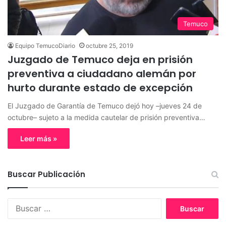
Temuco
Equipo TemucoDiario
octubre 25, 2019
Juzgado de Temuco deja en prisión
preventiva a ciudadano alemán por
hurto durante estado de excepción
El Juzgado de Garantía de Temuco dejó hoy –jueves 24 de
octubre– sujeto a la medida cautelar de prisión preventiva…
Leer más »
Buscar Publicación
B
u
s