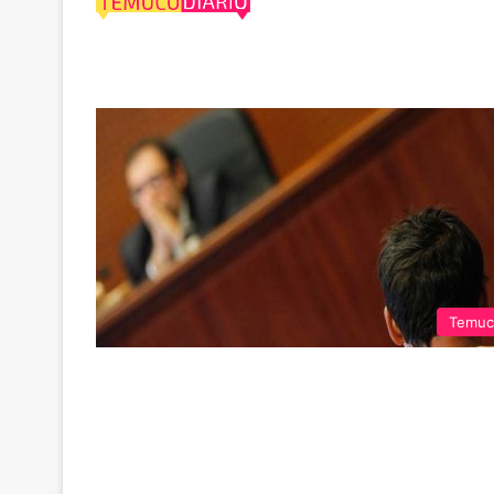
Hasta
Temuc