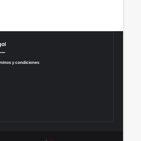
gal
minos y condiciones