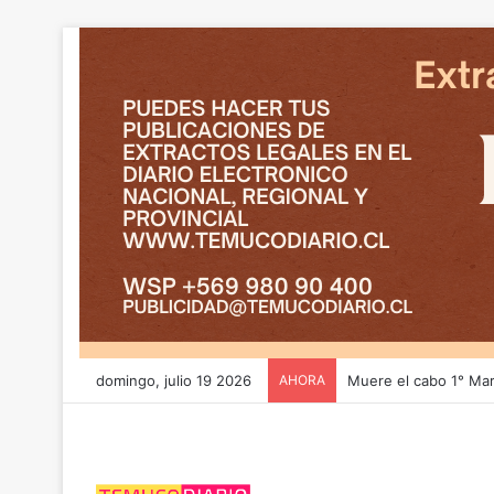
domingo, julio 19 2026
AHORA
CGE y FRONTEL avanz