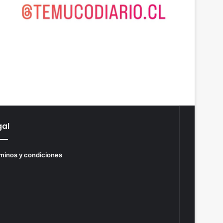
gal
minos y condiciones