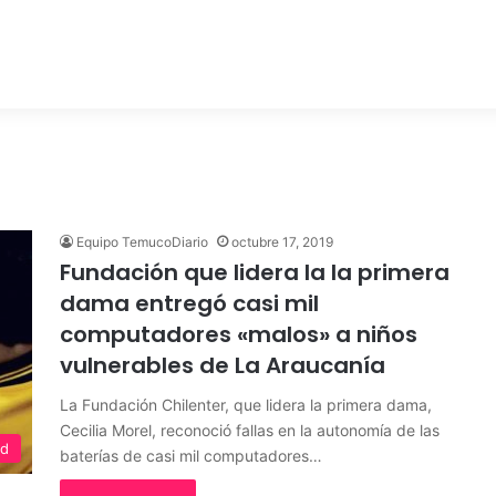
Equipo TemucoDiario
octubre 17, 2019
Fundación que lidera la la primera
dama entregó casi mil
computadores «malos» a niños
vulnerables de La Araucanía
La Fundación Chilenter, que lidera la primera dama,
Cecilia Morel, reconoció fallas en la autonomía de las
ed
baterías de casi mil computadores…