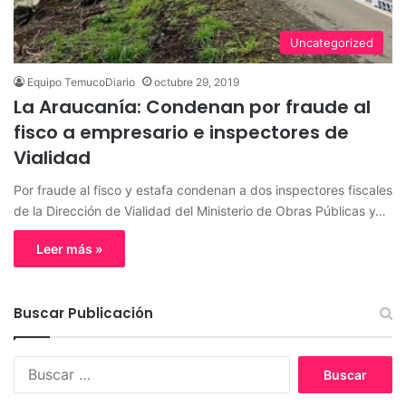
Uncategorized
Equipo TemucoDiario
octubre 29, 2019
La Araucanía: Condenan por fraude al
fisco a empresario e inspectores de
Vialidad
Por fraude al fisco y estafa condenan a dos inspectores fiscales
de la Dirección de Vialidad del Ministerio de Obras Públicas y…
Leer más »
Buscar Publicación
B
u
s