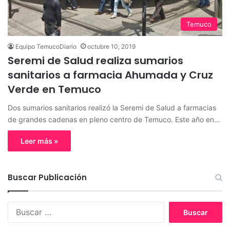
Temuco
Equipo TemucoDiario
octubre 10, 2019
Seremi de Salud realiza sumarios
sanitarios a farmacia Ahumada y Cruz
Verde en Temuco
Dos sumarios sanitarios realizó la Seremi de Salud a farmacias
de grandes cadenas en pleno centro de Temuco. Este año en…
Leer más »
Buscar Publicación
B
u
s