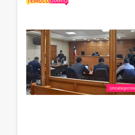
estafas reiterad
Uncategoriz