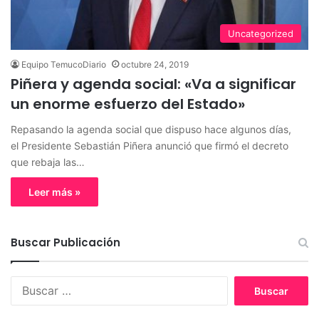
Uncategorized
Equipo TemucoDiario
octubre 24, 2019
Piñera y agenda social: «Va a significar
un enorme esfuerzo del Estado»
Repasando la agenda social que dispuso hace algunos días,
el Presidente Sebastián Piñera anunció que firmó el decreto
que rebaja las…
Leer más »
Buscar Publicación
B
u
s