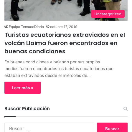
Uncategorized
Equipo TemucoDiario
octubre 17, 2019
Turistas ecuatorianos extraviados en el
volcán Llaima fueron encontrados en
buenas condiciones
En buenas condiciones y bajando por sus propios
medios fueron encontrados los turistas ecuatorianos que
estaban extraviados desde el miércoles de…
Leer más »
Buscar Publicación
B
u