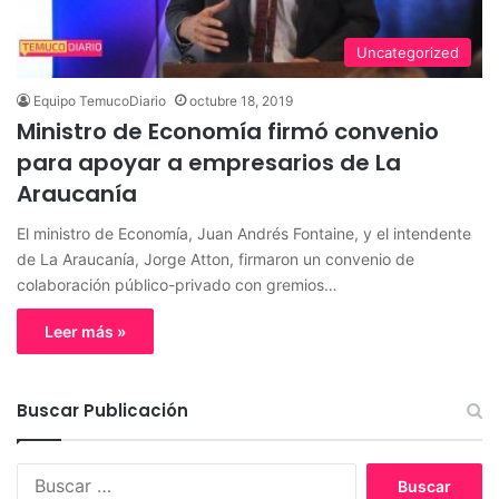
Uncategorized
Equipo TemucoDiario
octubre 18, 2019
Ministro de Economía firmó convenio
para apoyar a empresarios de La
Araucanía
El ministro de Economía, Juan Andrés Fontaine, y el intendente
de La Araucanía, Jorge Atton, firmaron un convenio de
colaboración público-privado con gremios…
Leer más »
Buscar Publicación
B
u