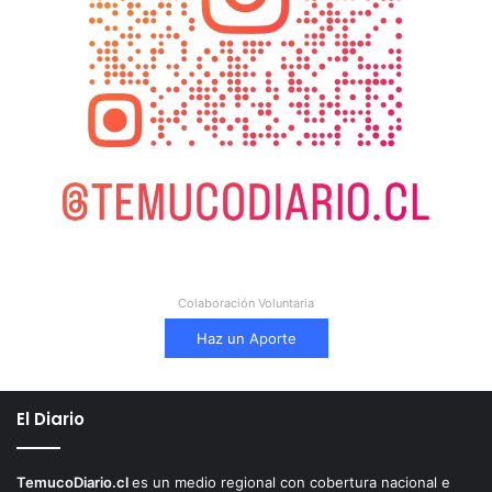
Colaboración Voluntaria
Haz un Aporte
El Diario
TemucoDiario.cl
es un medio regional con cobertura nacional e