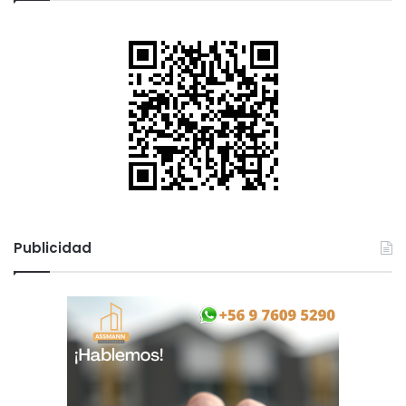
Publicidad